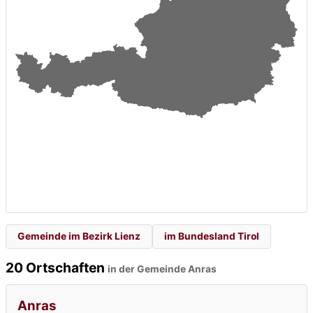
Gemeinde im Bezirk Lienz
im Bundesland Tirol
20 Ortschaften
in der Gemeinde Anras
Anras