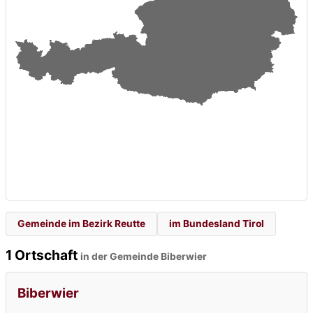
Gemeinde im Bezirk Reutte
im Bundesland Tirol
1 Ortschaft
in der Gemeinde Biberwier
Biberwier