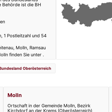
 Behörde ist die BH
pen
, 1 Postleitzahl und 54
eitenau, Molln, Ramsau
olln finden Sie unter
.
Bundesland Oberösterreich
Molln
Ortschaft in der Gemeinde Molln, Bezirk
Kirchdorf an der Krems (Oberösterreich)