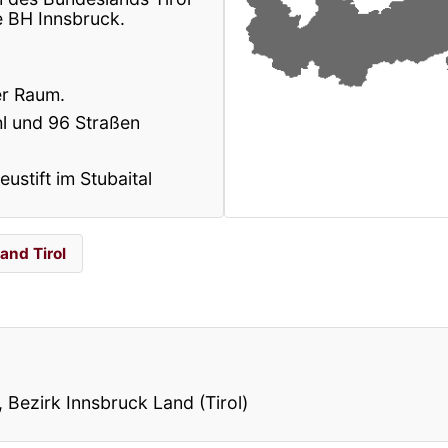
e BH Innsbruck.
her Raum.
ahl und 96 Straßen
ustift im Stubaital
and Tirol
, Bezirk Innsbruck Land (Tirol)