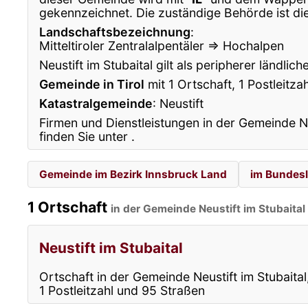
gekennzeichnet. Die zuständige Behörde ist di
Landschaftsbezeichnung
:
Mitteltiroler Zentralalpentäler ⇒ Hochalpen
Neustift im Stubaital gilt als peripherer ländlic
Gemeinde in Tirol
mit 1 Ortschaft, 1 Postleitz
Katastralgemeinde
: Neustift
Firmen und Dienstleistungen in der Gemeinde Ne
finden Sie unter
.
Gemeinde im Bezirk Innsbruck Land
im Bundesl
1 Ortschaft
in der Gemeinde Neustift im Stubaital
Neustift im Stubaital
Ortschaft in der Gemeinde Neustift im Stubaital
1 Postleitzahl und 95 Straßen