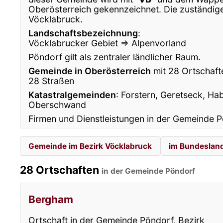
Oberösterreich gekennzeichnet. Die zuständige
Vöcklabruck.
Landschaftsbezeichnung
:
Vöcklabrucker Gebiet ⇒ Alpenvorland
Pöndorf gilt als zentraler ländlicher Raum.
Gemeinde in Oberösterreich
mit 28 Ortschafte
28 Straßen
Katastralgemeinden
: Forstern, Geretseck, Ha
Oberschwand
Firmen und Dienstleistungen in der Gemeinde P
Gemeinde im Bezirk Vöcklabruck
im Bundesland
28 Ortschaften
in der Gemeinde Pöndorf
Bergham
Ortschaft in der Gemeinde Pöndorf, Bezirk