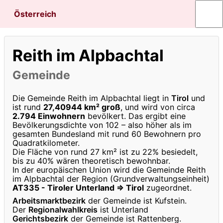
Österreich
Reith im Alpbachtal
Gemeinde
Die Gemeinde Reith im Alpbachtal liegt in
Tirol
und
ist rund
27,40944 km² groß
, und wird von circa
2.794 Einwohnern
bevölkert. Das ergibt eine
Bevölkerungsdichte von 102 – also höher als im
gesamten Bundesland mit rund 60 Bewohnern pro
Quadratkilometer.
Die Fläche von rund 27 km² ist zu 22% besiedelt,
bis zu 40% wären theoretisch bewohnbar.
In der europäischen Union wird die Gemeinde Reith
im Alpbachtal der Region (Grundverwaltungseinheit)
AT335 - Tiroler Unterland ⇒ Tirol
zugeordnet.
Arbeitsmarktbezirk
der Gemeinde ist Kufstein.
Der
Regionalwahlkreis
ist Unterland
Gerichtsbezirk
der Gemeinde ist Rattenberg.