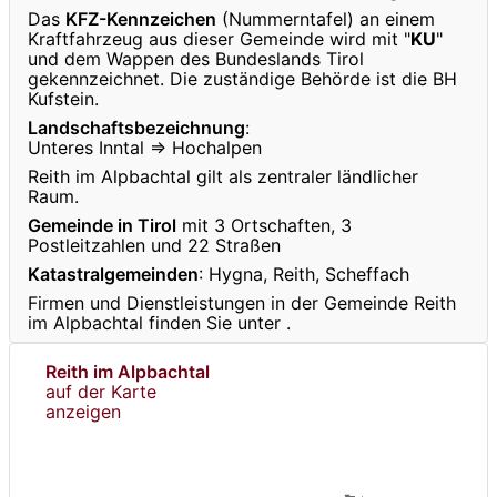
Das
KFZ-Kennzeichen
(Nummerntafel) an einem
Kraftfahrzeug aus dieser Gemeinde wird mit "
KU
"
und dem Wappen des Bundeslands Tirol
gekennzeichnet. Die zuständige Behörde ist die BH
Kufstein.
Landschaftsbezeichnung
:
Unteres Inntal ⇒ Hochalpen
Reith im Alpbachtal gilt als zentraler ländlicher
Raum.
Gemeinde in Tirol
mit 3 Ortschaften, 3
Postleitzahlen und 22 Straßen
Katastralgemeinden
: Hygna, Reith, Scheffach
Firmen und Dienstleistungen in der Gemeinde Reith
im Alpbachtal finden Sie unter
.
Reith im Alpbachtal
auf der Karte
anzeigen