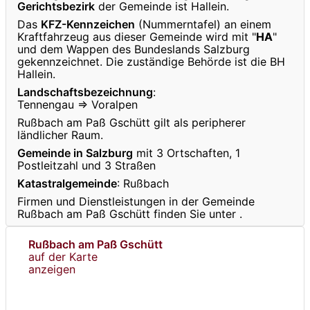
Gerichtsbezirk
der Gemeinde ist Hallein.
Das
KFZ-Kennzeichen
(Nummerntafel) an einem
Kraftfahrzeug aus dieser Gemeinde wird mit "
HA
"
und dem Wappen des Bundeslands Salzburg
gekennzeichnet. Die zuständige Behörde ist die BH
Hallein.
Landschaftsbezeichnung
:
Tennengau ⇒ Voralpen
Rußbach am Paß Gschütt gilt als peripherer
ländlicher Raum.
Gemeinde in Salzburg
mit 3 Ortschaften, 1
Postleitzahl und 3 Straßen
Katastralgemeinde
: Rußbach
Firmen und Dienstleistungen in der Gemeinde
Rußbach am Paß Gschütt finden Sie unter
.
Rußbach am Paß Gschütt
auf der Karte
anzeigen