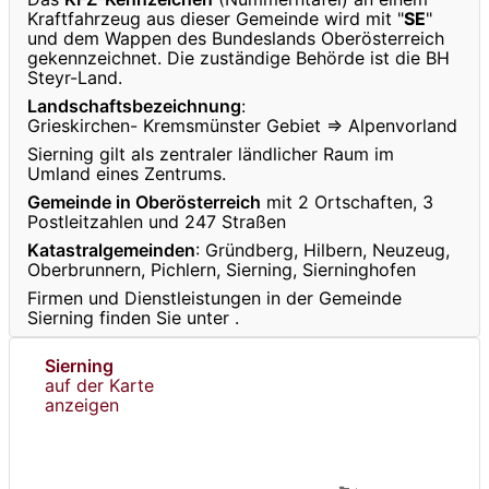
Kraftfahrzeug aus dieser Gemeinde wird mit "
SE
"
und dem Wappen des Bundeslands Oberösterreich
gekennzeichnet. Die zuständige Behörde ist die BH
Steyr-Land.
Landschaftsbezeichnung
:
Grieskirchen- Kremsmünster Gebiet ⇒ Alpenvorland
Sierning gilt als zentraler ländlicher Raum im
Umland eines Zentrums.
Gemeinde in Oberösterreich
mit 2 Ortschaften, 3
Postleitzahlen und 247 Straßen
Katastralgemeinden
: Gründberg, Hilbern, Neuzeug,
Oberbrunnern, Pichlern, Sierning, Sierninghofen
Firmen und Dienstleistungen in der Gemeinde
Sierning finden Sie unter
.
Sierning
auf der Karte
anzeigen