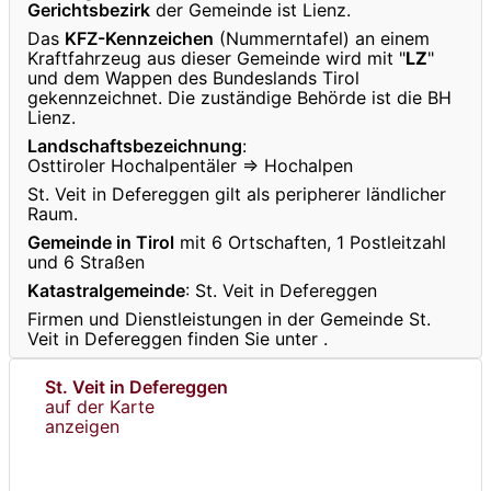
Gerichtsbezirk
der Gemeinde ist Lienz.
Das
KFZ-Kennzeichen
(Nummerntafel) an einem
Kraftfahrzeug aus dieser Gemeinde wird mit "
LZ
"
und dem Wappen des Bundeslands Tirol
gekennzeichnet. Die zuständige Behörde ist die BH
Lienz.
Landschaftsbezeichnung
:
Osttiroler Hochalpentäler ⇒ Hochalpen
St. Veit in Defereggen gilt als peripherer ländlicher
Raum.
Gemeinde in Tirol
mit 6 Ortschaften, 1 Postleitzahl
und 6 Straßen
Katastralgemeinde
: St. Veit in Defereggen
Firmen und Dienstleistungen in der Gemeinde St.
Veit in Defereggen finden Sie unter
.
St. Veit in Defereggen
auf der Karte
anzeigen