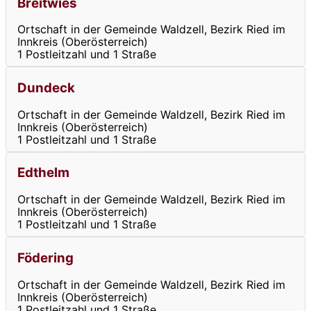
Breitwies
Ortschaft in der Gemeinde Waldzell, Bezirk Ried im
Innkreis (Oberösterreich)
1 Postleitzahl und 1 Straße
Dundeck
Ortschaft in der Gemeinde Waldzell, Bezirk Ried im
Innkreis (Oberösterreich)
1 Postleitzahl und 1 Straße
Edthelm
Ortschaft in der Gemeinde Waldzell, Bezirk Ried im
Innkreis (Oberösterreich)
1 Postleitzahl und 1 Straße
Födering
Ortschaft in der Gemeinde Waldzell, Bezirk Ried im
Innkreis (Oberösterreich)
1 Postleitzahl und 1 Straße