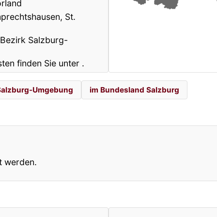
orland
prechtshausen, St.
Bezirk Salzburg-
sten finden Sie unter
.
 Salzburg-Umgebung
im Bundesland Salzburg
t werden.