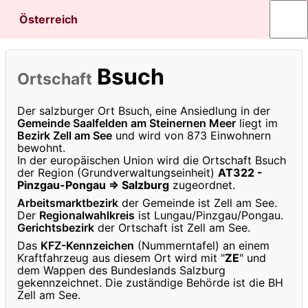
Österreich
Bsuch
Ortschaft
Der salzburger Ort Bsuch, eine Ansiedlung in der
Gemeinde Saalfelden am Steinernen Meer
liegt im
Bezirk Zell am See
und wird von 873 Einwohnern
bewohnt.
In der europäischen Union wird die Ortschaft Bsuch
der Region (Grundverwaltungseinheit)
AT322 -
Pinzgau-Pongau ⇒ Salzburg
zugeordnet.
Arbeitsmarktbezirk
der Gemeinde ist Zell am See.
Der
Regionalwahlkreis
ist Lungau/Pinzgau/Pongau.
Gerichtsbezirk
der Ortschaft ist Zell am See.
Das
KFZ-Kennzeichen
(Nummerntafel) an einem
Kraftfahrzeug aus diesem Ort wird mit "
ZE
" und
dem Wappen des Bundeslands Salzburg
gekennzeichnet. Die zuständige Behörde ist die BH
Zell am See.