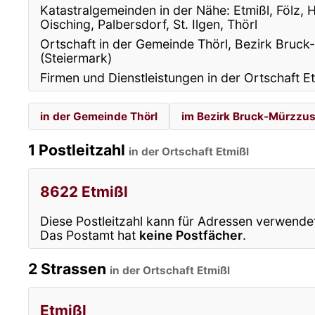
Katastralgemeinden in der Nähe: Etmißl, Fölz, H
Oisching, Palbersdorf, St. Ilgen, Thörl
Ortschaft in der Gemeinde Thörl, Bezirk Bruc
(Steiermark)
Firmen und Dienstleistungen in der Ortschaft Et
in der Gemeinde Thörl
im Bezirk Bruck-Mürzzu
1 Postleitzahl
in der Ortschaft Etmißl
8622 Etmißl
Diese Postleitzahl kann für Adressen verwende
Das Postamt hat
keine Postfächer
.
2 Strassen
in der Ortschaft Etmißl
Etmißl