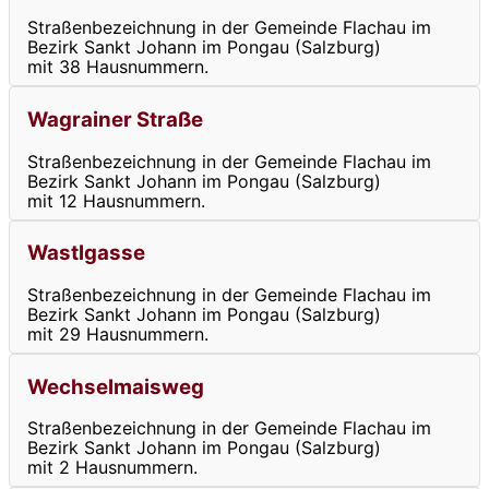
Straßenbezeichnung in der Gemeinde Flachau im
Bezirk Sankt Johann im Pongau (Salzburg)
mit 38 Hausnummern.
Wagrainer Straße
Straßenbezeichnung in der Gemeinde Flachau im
Bezirk Sankt Johann im Pongau (Salzburg)
mit 12 Hausnummern.
Wastlgasse
Straßenbezeichnung in der Gemeinde Flachau im
Bezirk Sankt Johann im Pongau (Salzburg)
mit 29 Hausnummern.
Wechselmaisweg
Straßenbezeichnung in der Gemeinde Flachau im
Bezirk Sankt Johann im Pongau (Salzburg)
mit 2 Hausnummern.