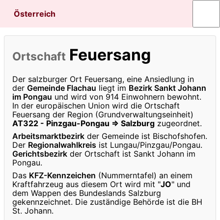
Österreich
Feuersang
Ortschaft
Der salzburger Ort Feuersang, eine Ansiedlung in
der
Gemeinde Flachau
liegt im
Bezirk Sankt Johann
im Pongau
und wird von 914 Einwohnern bewohnt.
In der europäischen Union wird die Ortschaft
Feuersang der Region (Grundverwaltungseinheit)
AT322 - Pinzgau-Pongau ⇒ Salzburg
zugeordnet.
Arbeitsmarktbezirk
der Gemeinde ist Bischofshofen.
Der
Regionalwahlkreis
ist Lungau/Pinzgau/Pongau.
Gerichtsbezirk
der Ortschaft ist Sankt Johann im
Pongau.
Das
KFZ-Kennzeichen
(Nummerntafel) an einem
Kraftfahrzeug aus diesem Ort wird mit "
JO
" und
dem Wappen des Bundeslands Salzburg
gekennzeichnet. Die zuständige Behörde ist die BH
St. Johann.