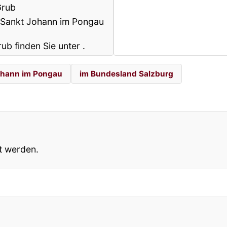
Grub
k Sankt Johann im Pongau
rub finden Sie unter
.
Johann im Pongau
im Bundesland Salzburg
t werden.