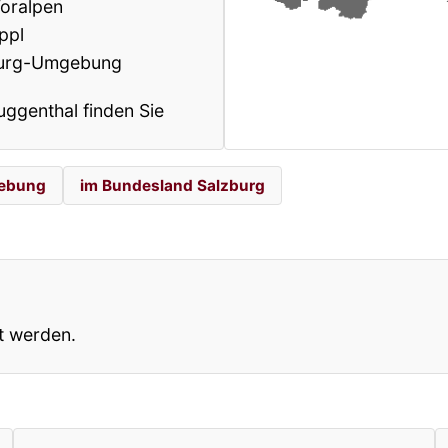
oralpen
ppl
zburg-Umgebung
uggenthal finden Sie
gebung
im Bundesland Salzburg
t werden.