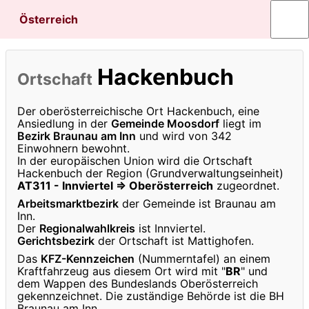
Österreich
Hackenbuch
Ortschaft
Der oberösterreichische Ort Hackenbuch, eine
Ansiedlung in der
Gemeinde Moosdorf
liegt im
Bezirk Braunau am Inn
und wird von 342
Einwohnern bewohnt.
In der europäischen Union wird die Ortschaft
Hackenbuch der Region (Grundverwaltungseinheit)
AT311 - Innviertel ⇒ Oberösterreich
zugeordnet.
Arbeitsmarktbezirk
der Gemeinde ist Braunau am
Inn.
Der
Regionalwahlkreis
ist Innviertel.
Gerichtsbezirk
der Ortschaft ist Mattighofen.
Das
KFZ-Kennzeichen
(Nummerntafel) an einem
Kraftfahrzeug aus diesem Ort wird mit "
BR
" und
dem Wappen des Bundeslands Oberösterreich
gekennzeichnet. Die zuständige Behörde ist die BH
Braunau am Inn.