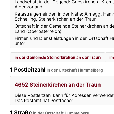
Landschaft in der Gegend: Grieskirchen- Krem
Alpenvorland
Katastralgemeinden in der Nähe: Almegg, Hamm
Schnelling, Steinerkirchen an der Traun
Ortschaft in der Gemeinde Steinerkirchen an de
Land (Oberösterreich)
Firmen und Dienstleistungen in der Ortschaft 
unter
.
in der Gemeinde Steinerkirchen an der Traun
im
1 Postleitzahl
in der Ortschaft Hummelberg
4652 Steinerkirchen an der Traun
Diese Postleitzahl kann für Adressen verwende
Das Postamt hat Postfächer.
1 Straße
in der Ortschaft Hummelberg