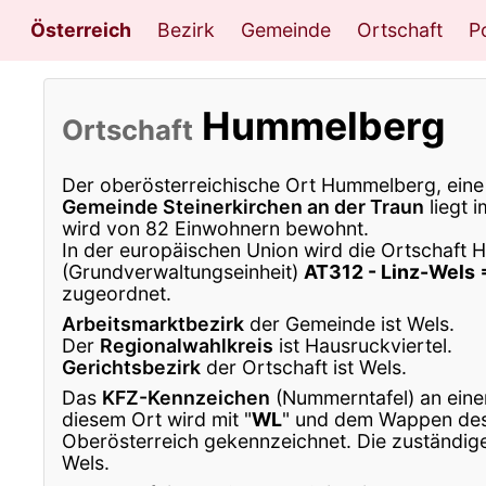
Österreich
Bezirk
Gemeinde
Ortschaft
Po
Hummelberg
Ortschaft
Der oberösterreichische Ort Hummelberg, eine 
Gemeinde Steinerkirchen an der Traun
liegt 
wird von 82 Einwohnern bewohnt.
In der europäischen Union wird die Ortschaft
(Grundverwaltungseinheit)
AT312 - Linz-Wels 
zugeordnet.
Arbeitsmarktbezirk
der Gemeinde ist Wels.
Der
Regionalwahlkreis
ist Hausruckviertel.
Gerichtsbezirk
der Ortschaft ist Wels.
Das
KFZ-Kennzeichen
(Nummerntafel) an eine
diesem Ort wird mit "
WL
" und dem Wappen de
Oberösterreich gekennzeichnet. Die zuständige
Wels.