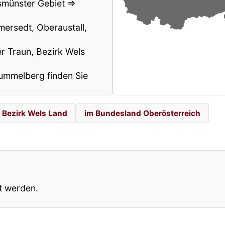
smünster Gebiet ⇒
ersedt, Oberaustall,
r Traun, Bezirk Wels
Hummelberg finden Sie
 Bezirk Wels Land
im Bundesland Oberösterreich
t werden.