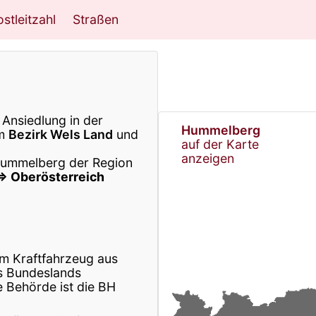
stleitzahl
Straßen
Ansiedlung in der
Hummelberg
im
Bezirk Wels Land
und
auf der Karte
anzeigen
 Hummelberg der Region
⇒ Oberösterreich
m Kraftfahrzeug aus
s Bundeslands
 Behörde ist die BH