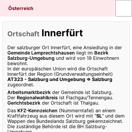
Österreich
Innerfürt
Ortschaft
Der salzburger Ort Innerfürt, eine Ansiedlung in der
Gemeinde Lamprechtshausen
liegt im
Bezirk
Salzburg-Umgebung
und wird von 19 Einwohnern
bewohnt.
In der europäischen Union wird die Ortschaft
Innerfürt der Region (Grundverwaltungseinheit)
AT323 - Salzburg und Umgebung ⇒ Salzburg
zugeordnet.
Arbeitsmarktbezirk
der Gemeinde ist Salzburg.
Der
Regionalwahlkreis
ist Flachgau/Tennengau.
Gerichtsbezirk
der Ortschaft ist Thalgau.
Das
KFZ-Kennzeichen
(Nummerntafel) an einem
Kraftfahrzeug aus diesem Ort wird mit "
SL
" und dem
Wappen des Bundeslands Salzburg gekennzeichnet.
Die zuständige Behörde ist die BH Salzburg-
Umgebung.