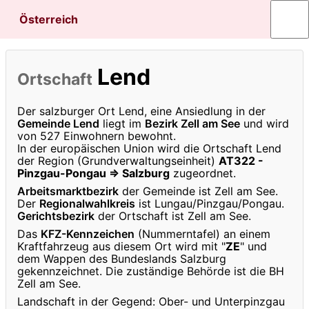
Österreich
Lend
Ortschaft
Der salzburger Ort Lend, eine Ansiedlung in der
Gemeinde Lend
liegt im
Bezirk Zell am See
und wird
von 527 Einwohnern bewohnt.
In der europäischen Union wird die Ortschaft Lend
der Region (Grundverwaltungseinheit)
AT322 -
Pinzgau-Pongau ⇒ Salzburg
zugeordnet.
Arbeitsmarktbezirk
der Gemeinde ist Zell am See.
Der
Regionalwahlkreis
ist Lungau/Pinzgau/Pongau.
Gerichtsbezirk
der Ortschaft ist Zell am See.
Das
KFZ-Kennzeichen
(Nummerntafel) an einem
Kraftfahrzeug aus diesem Ort wird mit "
ZE
" und
dem Wappen des Bundeslands Salzburg
gekennzeichnet. Die zuständige Behörde ist die BH
Zell am See.
Landschaft in der Gegend: Ober- und Unterpinzgau