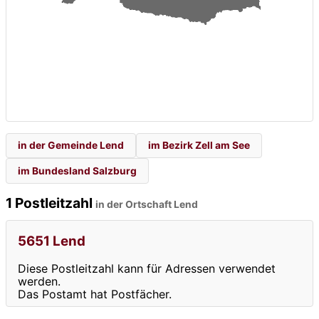
in der Gemeinde Lend
im Bezirk Zell am See
im Bundesland Salzburg
1 Postleitzahl
in der Ortschaft Lend
5651 Lend
Diese Postleitzahl kann für Adressen verwendet
werden.
Das Postamt hat Postfächer.