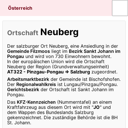
Österreich
Neuberg
Ortschaft
Der salzburger Ort Neuberg, eine Ansiedlung in der
Gemeinde Filzmoos
liegt im
Bezirk Sankt Johann im
Pongau
und wird von 730 Einwohnern bewohnt.
In der europäischen Union wird die Ortschaft
Neuberg der Region (Grundverwaltungseinheit)
AT322 - Pinzgau-Pongau ⇒ Salzburg
zugeordnet.
Arbeitsmarktbezirk
der Gemeinde ist Bischofshofen.
Der
Regionalwahlkreis
ist Lungau/Pinzgau/Pongau.
Gerichtsbezirk
der Ortschaft ist Sankt Johann im
Pongau.
Das
KFZ-Kennzeichen
(Nummerntafel) an einem
Kraftfahrzeug aus diesem Ort wird mit "
JO
" und
dem Wappen des Bundeslands Salzburg
gekennzeichnet. Die zuständige Behörde ist die BH
St. Johann.