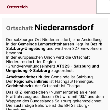
Österreich
Niederarnsdorf
Ortschaft
Der salzburger Ort Niederarnsdorf, eine Ansiedlung
in der
Gemeinde Lamprechtshausen
liegt im
Bezirk
Salzburg-Umgebung
und wird von 327 Einwohnern
bewohnt.
In der europäischen Union wird die Ortschaft
Niederarnsdorf der Region
(Grundverwaltungseinheit)
AT323 - Salzburg und
Umgebung ⇒ Salzburg
zugeordnet.
Arbeitsmarktbezirk
der Gemeinde ist Salzburg.
Der
Regionalwahlkreis
ist Flachgau/Tennengau.
Gerichtsbezirk
der Ortschaft ist Thalgau.
Das
KFZ-Kennzeichen
(Nummerntafel) an einem
Kraftfahrzeug aus diesem Ort wird mit "
SL
" und dem
Wappen des Bundeslands Salzburg gekennzeichnet.
Die zuständige Behörde ist die BH Salzburg-
Umgebung.