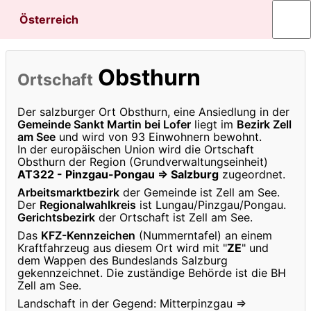
Österreich
Obsthurn
Ortschaft
Der salzburger Ort Obsthurn, eine Ansiedlung in der
Gemeinde Sankt Martin bei Lofer
liegt im
Bezirk Zell
am See
und wird von 93 Einwohnern bewohnt.
In der europäischen Union wird die Ortschaft
Obsthurn der Region (Grundverwaltungseinheit)
AT322 - Pinzgau-Pongau ⇒ Salzburg
zugeordnet.
Arbeitsmarktbezirk
der Gemeinde ist Zell am See.
Der
Regionalwahlkreis
ist Lungau/Pinzgau/Pongau.
Gerichtsbezirk
der Ortschaft ist Zell am See.
Das
KFZ-Kennzeichen
(Nummerntafel) an einem
Kraftfahrzeug aus diesem Ort wird mit "
ZE
" und
dem Wappen des Bundeslands Salzburg
gekennzeichnet. Die zuständige Behörde ist die BH
Zell am See.
Landschaft in der Gegend: Mitterpinzgau ⇒