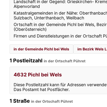
Landschaft in der Gegend: Grieskirchen- Krem
Alpenvorland
Katastralgemeinden in der Nähe: Oberthanbach,
Sulzbach, Unterthanbach, Weilbach
Ortschaft in der Gemeinde Pichl bei Wels, Bezi
(Oberösterreich)
Firmen und Dienstleistungen in der Ortschaft P
in der Gemeinde Pichl bei Wels
im Bezirk Wels 
1 Postleitzahl
in der Ortschaft Pühret
4632 Pichl bei Wels
Diese Postleitzahl kann für Adressen verwende
Das Postamt hat Postfächer.
1 Straße
in der Ortschaft Pühret