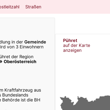
stleitzahl
Straßen
Pühret
dlung in der
Gemeinde
auf der Karte
ird von 3 Einwohnern
anzeigen
ühret der Region
⇒ Oberösterreich
m Kraftfahrzeug aus
s Bundeslands
 Behörde ist die BH