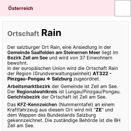
Österreich
Rain
Ortschaft
Der salzburger Ort Rain, eine Ansiedlung in der
Gemeinde Saalfelden am Steinernen Meer
liegt im
Bezirk Zell am See
und wird von 37 Einwohnern
bewohnt.
In der europäischen Union wird die Ortschaft Rain
der Region (Grundverwaltungseinheit)
AT322 -
Pinzgau-Pongau ⇒ Salzburg
zugeordnet.
Arbeitsmarktbezirk
der Gemeinde ist Zell am See.
Der
Regionalwahlkreis
ist Lungau/Pinzgau/Pongau.
Gerichtsbezirk
der Ortschaft ist Zell am See.
Das
KFZ-Kennzeichen
(Nummerntafel) an einem
Kraftfahrzeug aus diesem Ort wird mit "
ZE
" und
dem Wappen des Bundeslands Salzburg
gekennzeichnet. Die zuständige Behörde ist die BH
Zell am See.