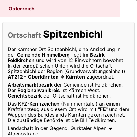
Österreich
Spitzenbichl
Ortschaft
Der kärntner Ort Spitzenbichl, eine Ansiedlung in
der
Gemeinde Himmelberg
liegt im
Bezirk
Feldkirchen
und wird von 12 Einwohnern bewohnt.
In der europäischen Union wird die Ortschaft
Spitzenbichl der Region (Grundverwaltungseinheit)
AT212 - Oberkärnten ⇒ Kärnten
zugeordnet.
Arbeitsmarktbezirk
der Gemeinde ist Feldkirchen.
Der
Regionalwahlkreis
ist Kärnten West.
Gerichtsbezirk
der Ortschaft ist Feldkirchen.
Das
KFZ-Kennzeichen
(Nummerntafel) an einem
Kraftfahrzeug aus diesem Ort wird mit "
FE
" und dem
Wappen des Bundeslands Kärnten gekennzeichnet.
Die zuständige Behörde ist die BH Feldkirchen.
Landschaft in der Gegend: Gurktaler Alpen ⇒
Alpenostrand