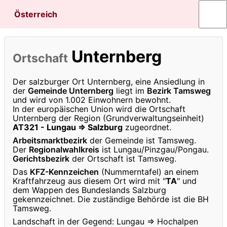
Österreich
Unternberg
Ortschaft
Der salzburger Ort Unternberg, eine Ansiedlung in
der
Gemeinde Unternberg
liegt im
Bezirk Tamsweg
und wird von 1.002 Einwohnern bewohnt.
In der europäischen Union wird die Ortschaft
Unternberg der Region (Grundverwaltungseinheit)
AT321 - Lungau ⇒ Salzburg
zugeordnet.
Arbeitsmarktbezirk
der Gemeinde ist Tamsweg.
Der
Regionalwahlkreis
ist Lungau/Pinzgau/Pongau.
Gerichtsbezirk
der Ortschaft ist Tamsweg.
Das
KFZ-Kennzeichen
(Nummerntafel) an einem
Kraftfahrzeug aus diesem Ort wird mit "
TA
" und
dem Wappen des Bundeslands Salzburg
gekennzeichnet. Die zuständige Behörde ist die BH
Tamsweg.
Landschaft in der Gegend: Lungau ⇒ Hochalpen